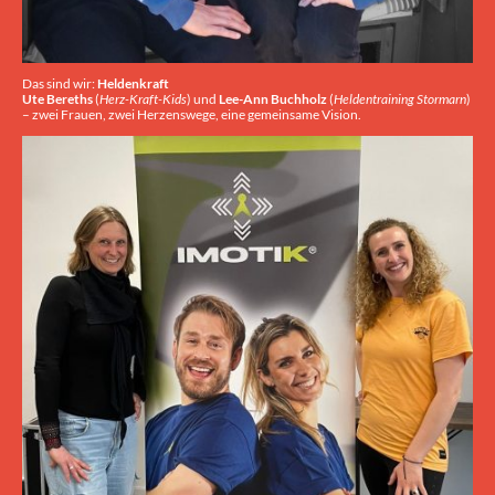
Das sind wir:
Heldenkraft
Ute Bereths
(
Herz-Kraft-Kids
) und
Lee-Ann Buchholz
(
Heldentraining Stormarn
)
– zwei Frauen, zwei Herzenswege, eine gemeinsame Vision.