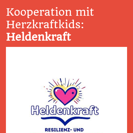
Kooperation mit
Herzkraftkids:
Heldenkraft