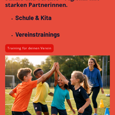
starken Partnerinnen.
Schule & Kita
Vereinstrainings
Training für deinen Verein