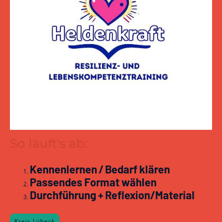
So läuft's ab:
Kennenlernen / Bedarf klären
Passendes Format wählen
Durchführung + Reflexion/Material
Kreis Lübeck