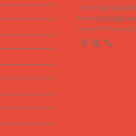
Telefon:
+4917632740180
E-mail:
info@heldentrain
Anschrift: Kirchenstraße 