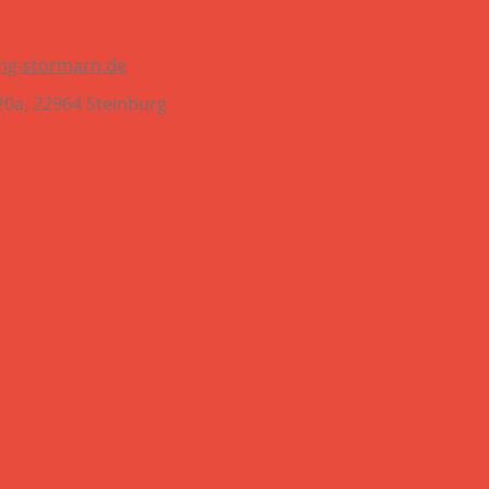
ing-stormarn.de
20a, 22964 Steinburg