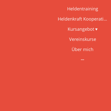
Heldentraining
Heldenkraft Kooperation
Kursangebot
Vereinskurse
Über mich