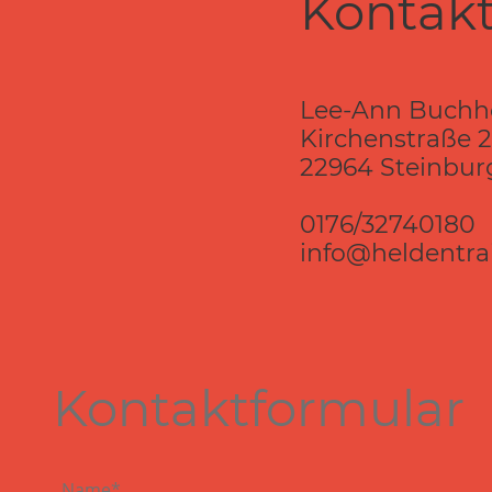
Kontak
Lee-Ann Buchh
Kirchenstraße 
22964 Steinbur
0176/32740180
info@heldentra
Kontaktformular
Name
*