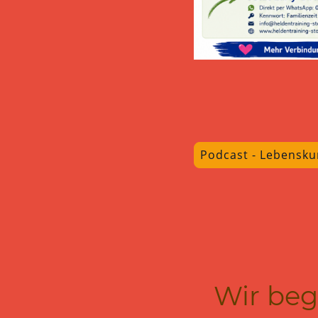
Podcast - Lebensku
Wir beg