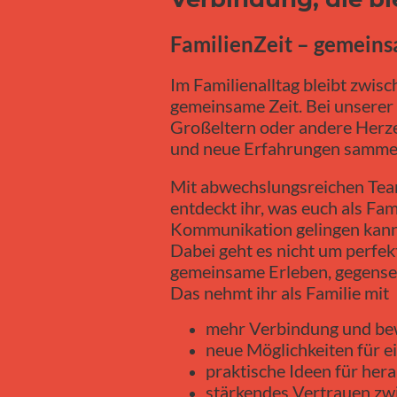
FamilienZeit – gemein
Im Familienalltag bleibt zwi
gemeinsame Zeit. Bei unserer
Großeltern oder andere Herz
und neue Erfahrungen samme
Mit abwechslungsreichen Tea
entdeckt ihr, was euch als Fam
Kommunikation gelingen kann u
Dabei geht es nicht um perfek
gemeinsame Erleben, gegense
Das nehmt ihr als Familie mit
mehr Verbindung und bew
neue Möglichkeiten für 
praktische Ideen für her
stärkendes Vertrauen z