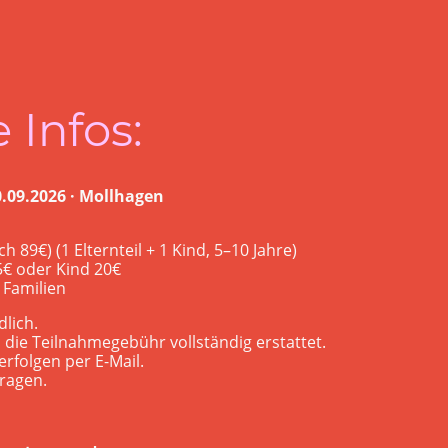
 Infos:
0.09.2026 · Mollhagen
h 89€) (1 Elternteil + 1 Kind, 5–10 Jahre)
25€ oder Kind 20€
 Familien
lich.
d die Teilnahmegebühr vollständig erstattet.
rfolgen per E-Mail.
ragen.