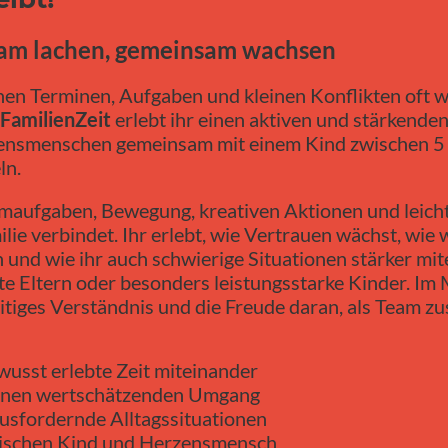
sam lachen, gemeinsam wachsen
schen Terminen, Aufgaben und kleinen Konflikten oft
FamilienZeit
erlebt ihr einen aktiven und stärkenden
ensmenschen gemeinsam mit einem Kind zwischen 5 u
ln.
maufgaben, Bewegung, kreativen Aktionen und leich
ilie verbindet. Ihr erlebt, wie Vertrauen wächst, wi
nd wie ihr auch schwierige Situationen stärker mit
te Eltern oder besonders leistungsstarke Kinder. Im 
itiges Verständnis und die Freude daran, als Team
usst erlebte Zeit miteinander
einen wertschätzenden Umgang
ausfordernde Alltagssituationen
wischen Kind und Herzensmensch