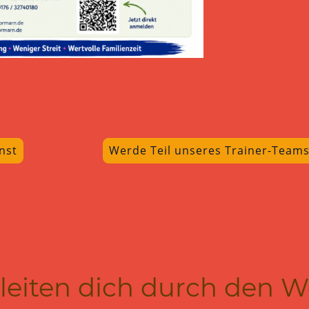
nst
Werde Teil unseres Trainer-Team
leiten dich durch den 