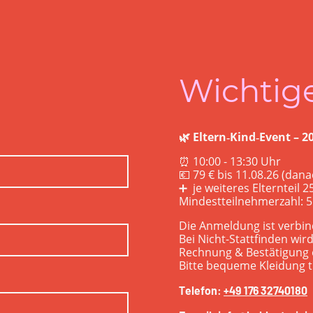
Wichtige
🌿 Eltern‑Kind‑Event – 2
⏰ 10:00 - 13:30 Uhr
💶 79 € bis 11.08.26 (danac
➕ je weiteres Elternteil 
Mindestteilnehmerzahl: 5
Die Anmeldung ist verbind
Bei Nicht-Stattfinden wir
Rechnung & Bestätigung e
Bitte bequeme Kleidung t
Telefon:
+49 176 32740180