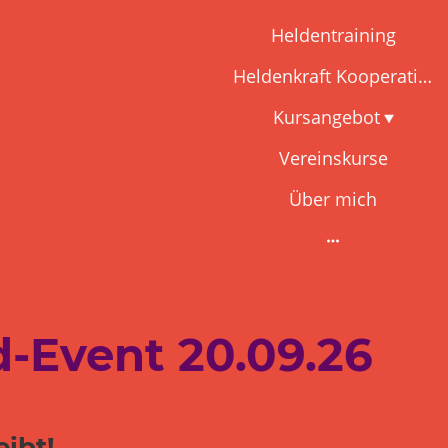
Heldentraining
Heldenkraft Kooperation
Kursangebot
Vereinskurse
Über mich
d-Event 20.09.26
eibt!