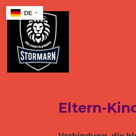
DE
Eltern-Kin
Verbindung, die bl