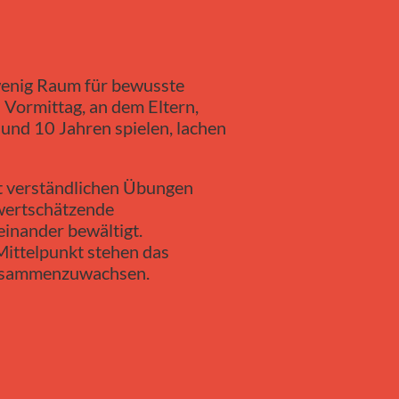
 wenig Raum für bewusste
 Vormittag, an dem Eltern,
nd 10 Jahren spielen, lachen
t verständlichen Übungen
e wertschätzende
einander bewältigt.
Mittelpunkt stehen das
 zusammenzuwachsen.